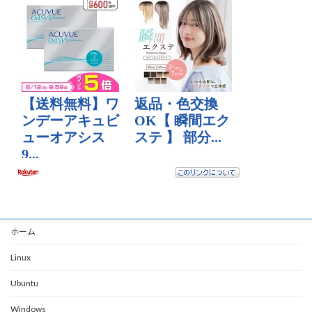
ホーム
Linux
Ubuntu
Windows