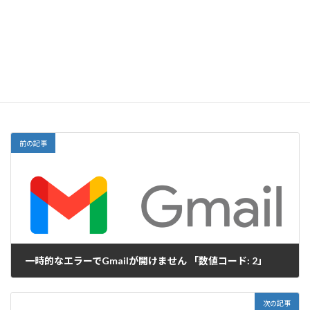
サイト
前の記事
一時的なエラーでGmailが開けません 「数値コード: 2」
2022-02-17
次の記事