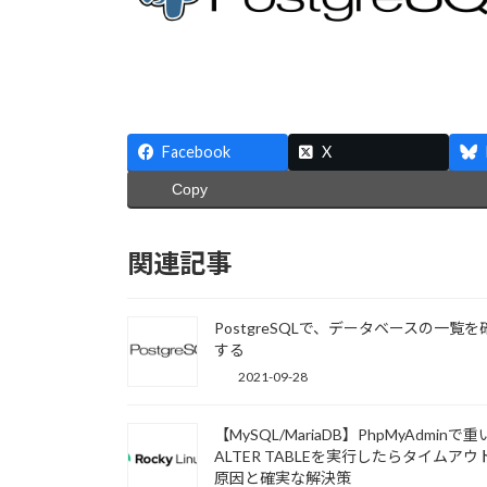
Facebook
X
Copy
関連記事
PostgreSQLで、データベースの一覧を
する
2021-09-28
【MySQL/MariaDB】PhpMyAdminで重
ALTER TABLEを実行したらタイムアウ
原因と確実な解決策