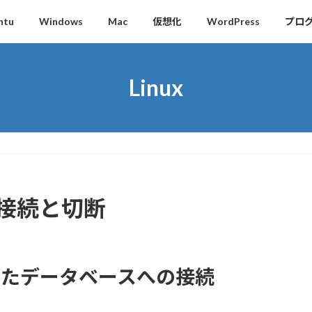
ntu
Windows
Mac
仮想化
WordPress
プロ
Linux
）の接続と切断
定したデータベースへの接続