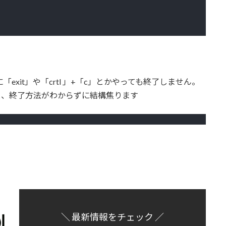
「exit」や「crtl 」+「c」とかやっても終了しません。
と、終了方法がわからずに結構焦ります
＼ 最新情報をチェック ／