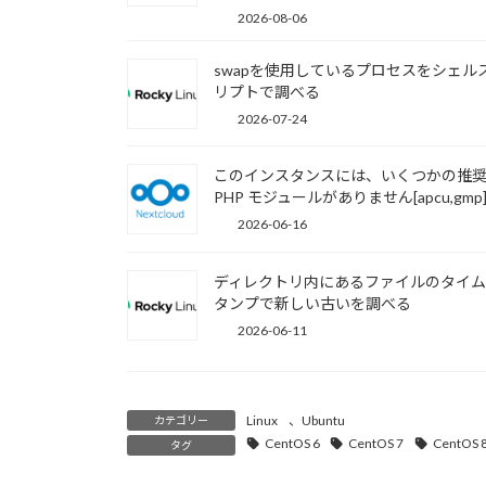
2026-08-06
swapを使用しているプロセスをシェル
リプトで調べる
2026-07-24
このインスタンスには、いくつかの推
PHP モジュールがありません[apcu,gmp
2026-06-16
ディレクトリ内にあるファイルのタイ
タンプで新しい古いを調べる
2026-06-11
Linux
、
Ubuntu
カテゴリー
CentOS 6
CentOS 7
CentOS 
タグ