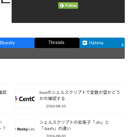
Threads
Bluesky
Hatena
3
確認
inuxのシェルスクリプトで変数が空かどう
かの確認する
2026-08-10
い
シェルスクリプトの拡張子「.sh」と
ト？
「.bash」の違い
2026-08-03