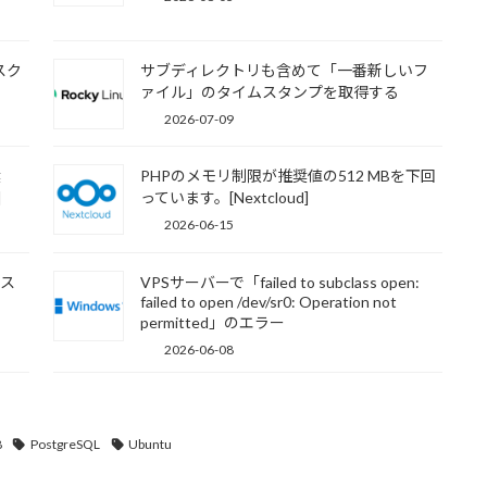
スク
サブディレクトリも含めて「一番新しいフ
ァイル」のタイムスタンプを取得する
2026-07-09
奨
PHPのメモリ制限が推奨値の512 MBを下回
]
っています。[Nextcloud]
2026-06-15
ムス
VPSサーバーで「failed to subclass open:
failed to open /dev/sr0: Operation not
permitted」のエラー
2026-06-08
8
PostgreSQL
Ubuntu