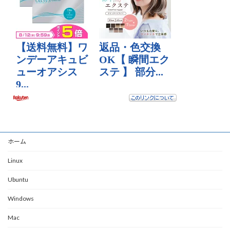
ホーム
Linux
Ubuntu
Windows
Mac