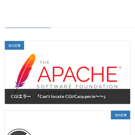
前の記事
CGIエラー 「Can't locate CGI/Carp.pm in〜〜」
2017-11-28
次の記事