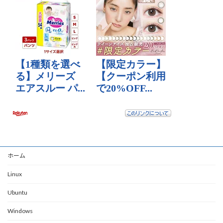
ホーム
Linux
Ubuntu
Windows