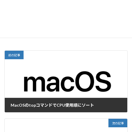
サイト
前の記事
MacOSのtopコマンドでCPU使用順にソート
2017-06-22
次の記事