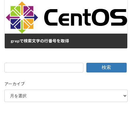
grepで検索文字の行番号を取得
2016-02-01
検索
アーカイブ