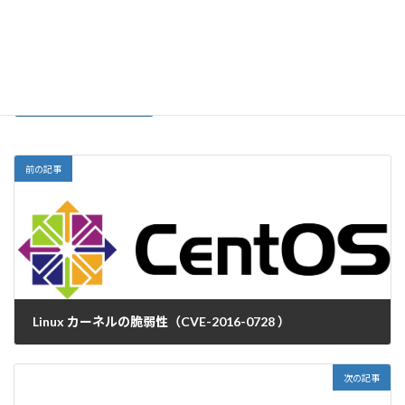
サイト
前の記事
Linux カーネルの脆弱性（CVE-2016-0728 ）
2016-01-20
次の記事