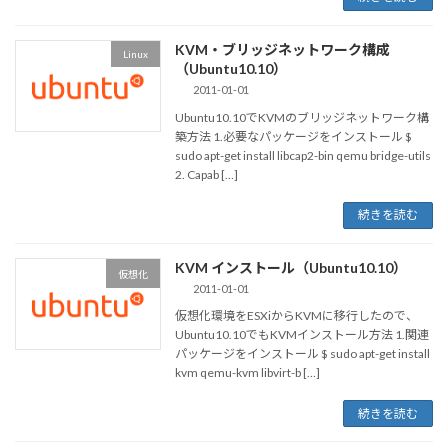
KVM・ブリッジネットワーク構成
Linux
（Ubuntu10.10）
2011-01-01
Ubuntu10.10でKVMのブリッジネットワーク構
築方法 1.必要なパッケージをインストール $
sudo apt-get install libcap2-bin qemu bridge-utils
2. Capab […]
続きを読む
KVM インストール（Ubuntu10.10）
仮想化
2011-01-01
仮想化環境をESXiからKVMに移行したので、
Ubuntu10.10でもKVMインストール方法 1.関連
パッケージをインストール $ sudo apt-get install
kvm qemu-kvm libvirt-b […]
続きを読む