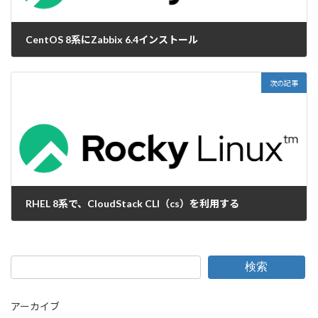
CentOS 8系にZabbix 6.4インストール
2023-11-24
次の記事
RHEL 8系で、CloudStack CLI（cs）を利用する
2023-11-29
検索
アーカイブ