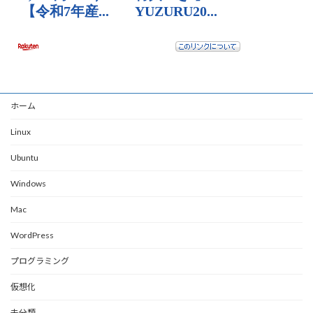
ホーム
Linux
Ubuntu
Windows
Mac
WordPress
プログラミング
仮想化
未分類