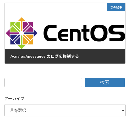
次の記事
/var/log/messages のログを抑制する
2024-03-04
検索
アーカイブ