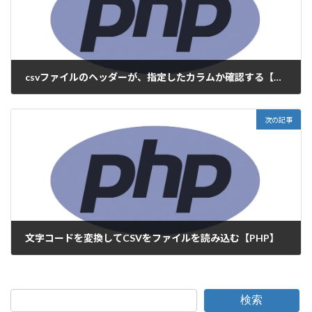
csvファイルのヘッダーが、指定したカラムか確認する【PHP】
2019-05-20
次の記事
文字コードを変換してCSVをファイルを読み込む【PHP】
2019-05-27
検索