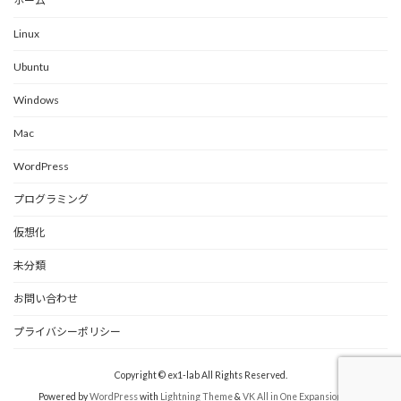
ホーム
Linux
Ubuntu
Windows
Mac
WordPress
プログラミング
仮想化
未分類
お問い合わせ
プライバシーポリシー
Copyright © ex1-lab All Rights Reserved.
Powered by
WordPress
with
Lightning Theme
&
VK All in One Expansion Unit