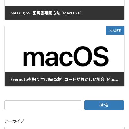
SafariでSSL証明書確認方法 [MacOS X]
2015-10-20
次の記事
Evernoteを貼り付け時に改行コードがおかしい場合 [MacOS X]
2015-10-30
検索
アーカイブ